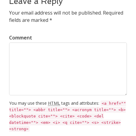
Leave a Reply
Your email address will not be published. Required
fields are marked *
Comment
You may use these
HTML
tags and attributes:
<a href=""
title=""> <abbr title=""> <acronym title=""> <b>
<blockquote cite=""> <cite> <code> <del
datetime=""> <em> <i> <q cite=""> <s> <strike>
<strong>