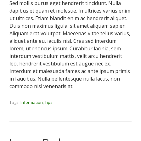
Sed mollis purus eget hendrerit tincidunt. Nulla
dapibus et quam et molestie. In ultrices varius enim
ut ultrices. Etiam blandit enim ac hendrerit aliquet.
Duis non maximus ligula, sit amet aliquam sapien.
Aliquam erat volutpat. Maecenas vitae tellus varius,
aliquet ante eu, iaculis nisl. Cras sed interdum
lorem, ut rhoncus ipsum. Curabitur lacinia, sem
interdum vestibulum mattis, velit arcu hendrerit
leo, hendrerit vestibulum est augue nec ex.
Interdum et malesuada fames ac ante ipsum primis
in faucibus. Nulla pellentesque nulla lacus, non
commodo nisl venenatis at.
Tags:
Information
,
Tips